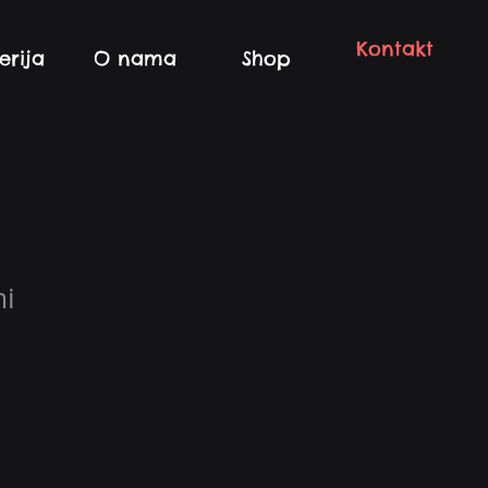
Kontakt
erija
O nama
Shop
i